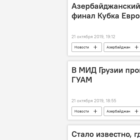
Азербайджанский
финал Кубка Евр
21 октября 2019, 19:12
Новости
Азербайджан
Триатлон
В МИД Грузии про
ГУАМ
21 октября 2019, 18:55
Новости
Азербайджан
Стало известно, г