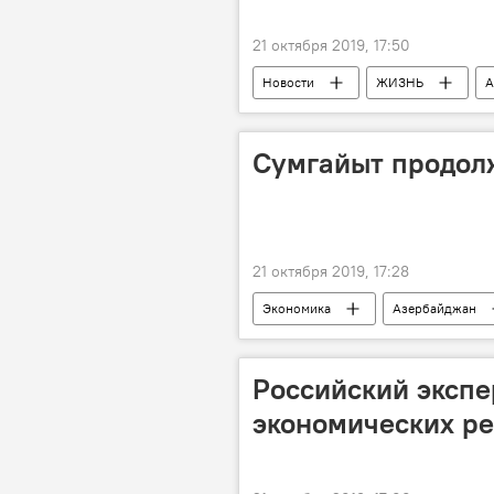
21 октября 2019, 17:50
Новости
ЖИЗНЬ
А
Присвоение
Эстрада
Сумгайыт продолж
21 октября 2019, 17:28
Экономика
Азербайджан
Российский экспе
экономических р