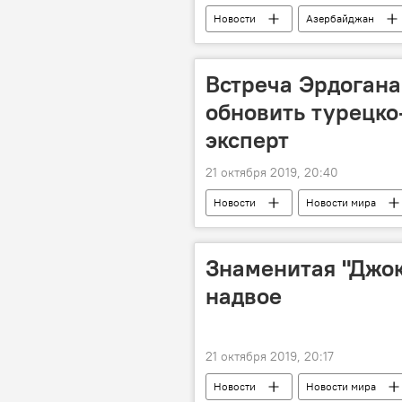
Новости
Азербайджан
Министерство обороны АР
Встреча Эрдогана
обновить турецко
эксперт
21 октября 2019, 20:40
Новости
Новости мира
Турция
Сирия
кон
Знаменитая "Джок
надвое
21 октября 2019, 20:17
Новости
Новости мира