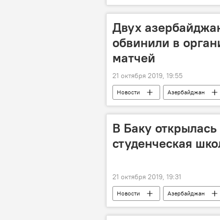
Выставка
угроза
Двух азербайджа
обвинили в орган
матчей
21 октября 2019, 19:55
Новости
Азербайджан
договорные матчи
В Баку открылас
студенческая шко
21 октября 2019, 19:31
Новости
Азербайджан