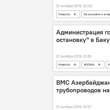
21 октября 2019, 22:02
Новости
За кулисами и в св
ЖИЗНЬ
Аукцион
Х
Администрация г
остановку" в Баку
21 октября 2019, 21:35
Новости
ЖИЗНЬ
К
Баку
ВМС Азербайджан
трубопроводов на
21 октября 2019, 21:07