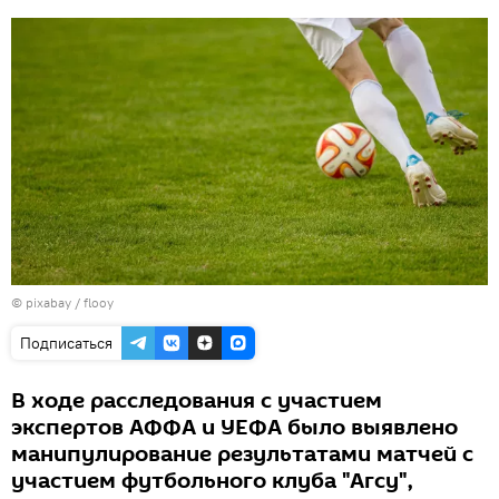
© pixabay /
flooy
Подписаться
В ходе расследования с участием
экспертов АФФА и УЕФА было выявлено
манипулирование результатами матчей с
участием футбольного клуба "Агсу",