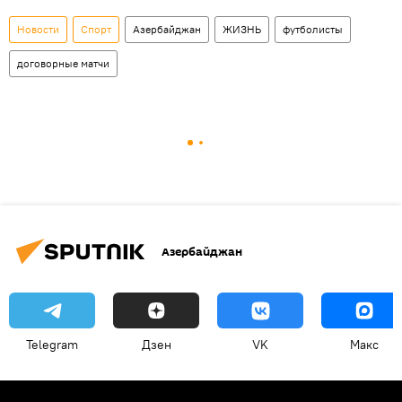
Новости
Спорт
Азербайджан
ЖИЗНЬ
футболисты
договорные матчи
Азербайджан
Telegram
Дзен
VK
Макс