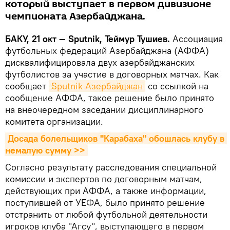
который выступает в первом дивизионе
чемпионата Азербайджана.
БАКУ, 21 окт — Sputnik, Теймур Тушиев.
Ассоциация
футбольных федераций Азербайджана (АФФА)
дисквалифицировала двух азербайджанских
футболистов за участие в договорных матчах. Как
сообщает
Sputnik Азербайджан
со ссылкой на
сообщение АФФА, такое решение было принято
на внеочередном заседании дисциплинарного
комитета организации.
Досада болельщиков "Карабаха" обошлась клубу в 
немалую сумму >>
Согласно результату расследования специальной
комиссии и экспертов по договорным матчам,
действующих при АФФА, а также информации,
поступившей от УЕФА, было принято решение
отстранить от любой футбольной деятельности
игроков клуба "Агсу", выступающего в первом