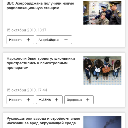
ВВС Азербайджана получили новую
радиолокационную станцию
15 октября 2019, 18:17
Новости
Азербайджан
Наркологи бьют тревогу: школьники
пристрастились к психотропным
препаратам
15 октября 2019, 17:44
Новости
ЖИЗНЬ
Здоровье
Азербайджан
Руководителя завода и стройкомпанию
наказали за вред окружающей среде