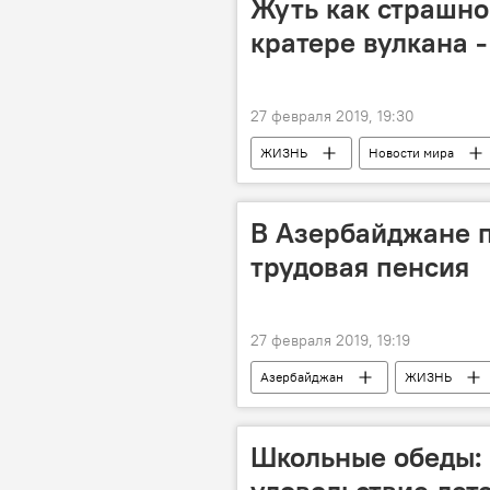
Жуть как страшно
кратере вулкана -
27 февраля 2019, 19:30
ЖИЗНЬ
Новости мира
В Азербайджане 
трудовая пенсия
27 февраля 2019, 19:19
Азербайджан
ЖИЗНЬ
Школьные обеды: 