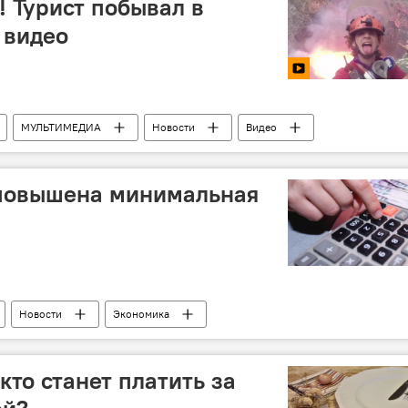
! Турист побывал в
 видео
МУЛЬТИМЕДИА
Новости
Видео
повышена минимальная
Новости
Экономика
кто станет платить за