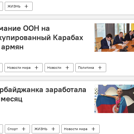
ЖИЗНЬ
имание ООН на
ккупированный Карабах
 армян
Новости мира
Новости
Политика
ербайджанка заработала
 месяц
Спорт
ЖИЗНЬ
Новости мира