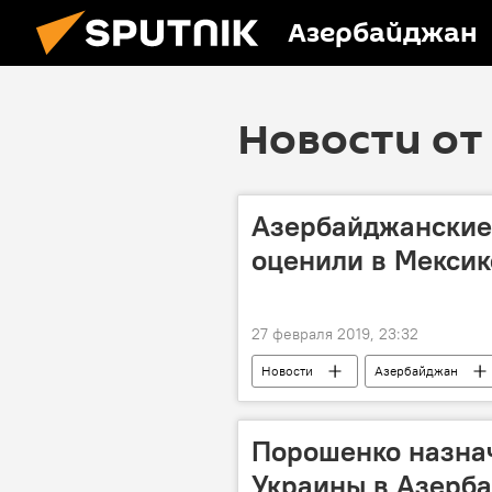
Азербайджан
Новости от 
Азербайджанские
оценили в Мексик
27 февраля 2019, 23:32
Новости
Азербайджан
Порошенко назнач
Украины в Азерб