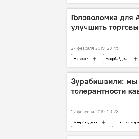
Головоломка для 
улучшить торговы
27 февраля 2019, 20:45
Новости
Азербайджан
Зурабишвили: мы
толерантности ка
27 февраля 2019, 20:23
Азербайджан
Новости мира