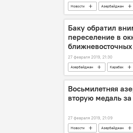
Новости
Азербайджан
Баку обратил вн
переселение в о
ближневосточных
27 февраля 2019, 21:30
Азербайджан
Карабах
Восьмилетняя аз
вторую медаль за
27 февраля 2019, 21:09
Новости
Азербайджан