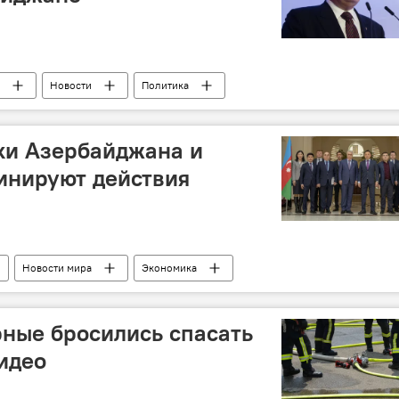
Новости
Политика
и Азербайджана и
инируют действия
Новости мира
Экономика
ные бросились спасать
видео