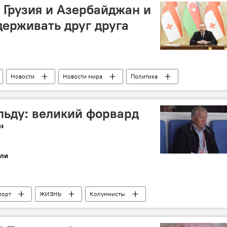
 Грузия и Азербайджан и
держивать друг друга
Новости
Новости мира
Политика
льду: великий форвард
"
ли
порт
ЖИЗНЬ
Колумнисты