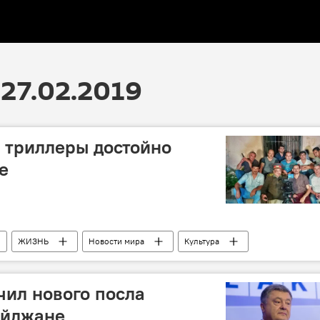
27.02.2019
 триллеры достойно
е
ЖИЗНЬ
Новости мира
Культура
ил нового посла
айджане