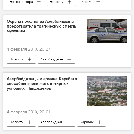
Новости мира
Новости
Россия
Охрана посольства Азербайджана
предотвратила трагическую смерть
мужчины
4 февраля 2019, 20:27
Новости
Азербайджан
Новости мира
Происшествия
ЖИЗНЬ
Азербайджанцы и армяне Карабаха
способны вновь жить в мирных
условиях - Гянджалиев
4 февраля 2019, 20:01
Новости
Азербайджан
Карабах