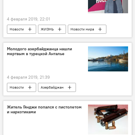
4 февраля 2019, 22:01
Новости
ЖИЗНЬ
Новости мира
Молодого азербайджанца нашли
мертвым в турецкой Анталье
4 февраля 2019, 21:39
Новости
Азербайджан
Происшествия
ЖИЗНЬ
Новости мира
Житель Гянджи попался с пистолетом
и наркотиками