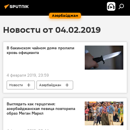
Азербайджан
Новости от 04.02.2019
В бакинском чайном доме пролили
кровь официанта
4 февраля 2019, 23:59
Новости
Азербайджан
Происшествия
ЖИЗНЬ
Выглядеть как герцогиня:
азербайджанская певица повторила
образ Меган Маркл