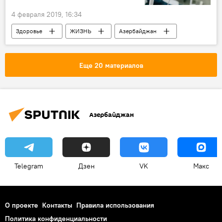
4 февраля 2019, 16:34
Здоровье
ЖИЗНЬ
Азербайджан
Новости
Еще 20 материалов
Азербайджан
Telegram
Дзен
VK
Макс
О проекте
Контакты
Правила использования
Политика конфиденциальности