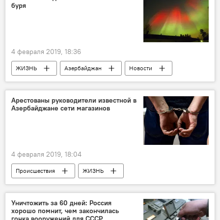
буря
4 февраля 2019, 18:36
ЖИЗНЬ
Азербайджан
Новости
Арестованы руководители известной в
Азербайджане сети магазинов
4 февраля 2019, 18:04
Происшествия
ЖИЗНЬ
Азербайджан
Новости
Уничтожить за 60 дней: Россия
хорошо помнит, чем закончилась
гонка вооружений для СССР