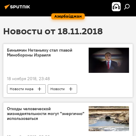
Азербайджан
Новости от 18.11.2018
Биньямин Нетаньяху стал главой
Минобороны Израиля
18 ноября 2018, 23:48
Новости мира
Новости
Отходы человеческой
жизнедеятельности могут "энергично"
использоваться