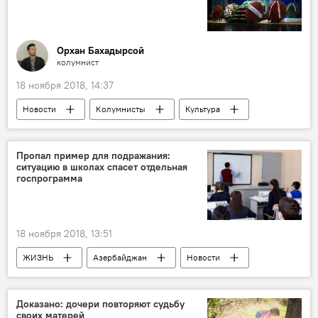
Орхан Бахадырсой
колумнист
18 ноября 2018, 14:37
Новости
Колумнисты
Культура
ЖИЗНЬ
Пропал пример для подражания:
ситуацию в школах спасет отдельная
госпрограмма
18 ноября 2018, 13:51
ЖИЗНЬ
Азербайджан
Новости
Доказано: дочери повторяют судьбу
своих матерей