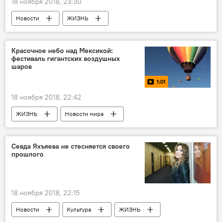
18 ноября 2018, 23:30
Новости
ЖИЗНЬ
Красочное небо над Мексикой:
фестиваль гигантских воздушных
шаров
1:01
18 ноября 2018, 22:42
ЖИЗНЬ
Новости мира
МУЛЬТИМЕДИА
Видео
Севда Яхъяева не стесняется своего
прошлого
18 ноября 2018, 22:15
Новости
Культура
ЖИЗНЬ