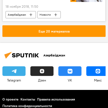
18 ноября 2018, 11:50
Азербайджан
Новости
МУЛЬТИМЕДИА
Видео
ЖИЗНЬ
Культура
Еще 20 материалов
Азербайджан
Telegram
Дзен
VK
Макс
О проекте
Контакты
Правила использования
Политика конфиденциальности