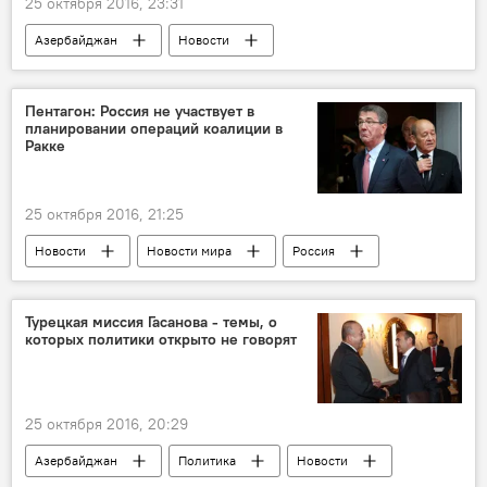
25 октября 2016, 23:31
Азербайджан
Новости
Новости мира
Пентагон: Россия не участвует в
планировании операций коалиции в
Ракке
25 октября 2016, 21:25
Новости
Новости мира
Россия
Турецкая миссия Гасанова - темы, о
которых политики открыто не говорят
25 октября 2016, 20:29
Азербайджан
Политика
Новости