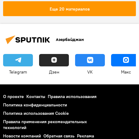
Министр иностранных дел Турции Мевлют Чавушоглу
Еще 20 материалов
Операция
Азербайджан
Telegram
Дзен
VK
Макс
О проекте
Контакты
Правила использования
Политика конфиденциальности
Политика использования Cookie
Правила применения рекомендательных
технологий
Новости компаний
Обратная связь
Реклама