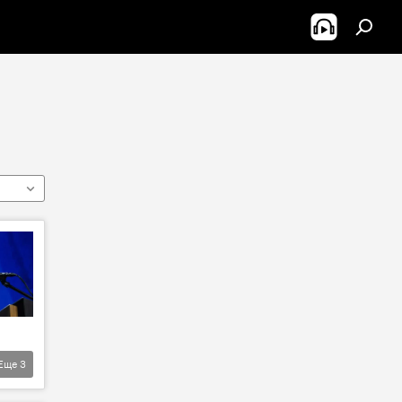
Еще
3