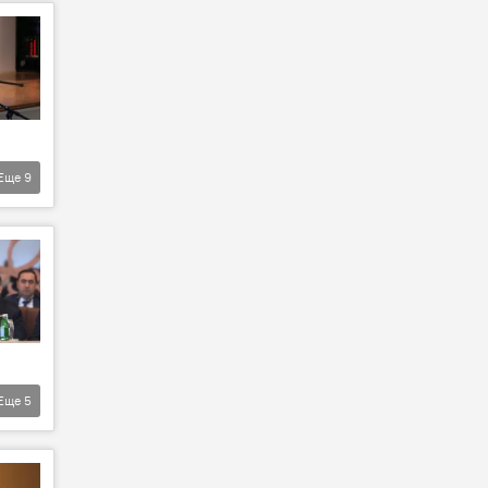
Еще
9
Еще
5