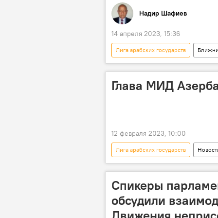
Надир Шафиев
14 апреля 2023, 15:36
Лига арабских государств
Ближни
Глава МИД Азерб
12 февраля 2023, 10:00
Лига арабских государств
Новост
Политика
Египет
Спикеры парламе
обсудили взаимод
Движения неприс