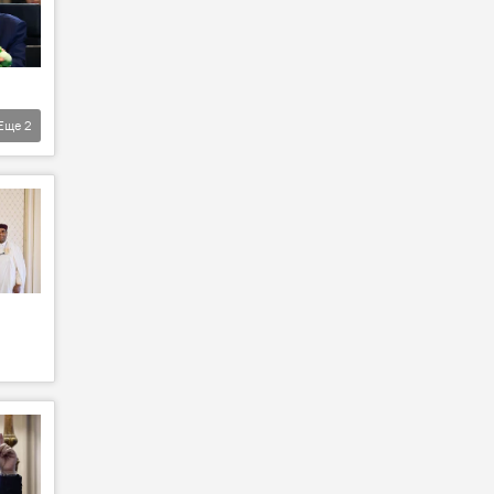
Еще
2