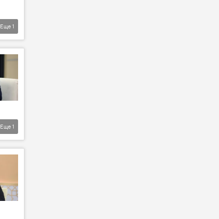
Еще
1
Еще
1