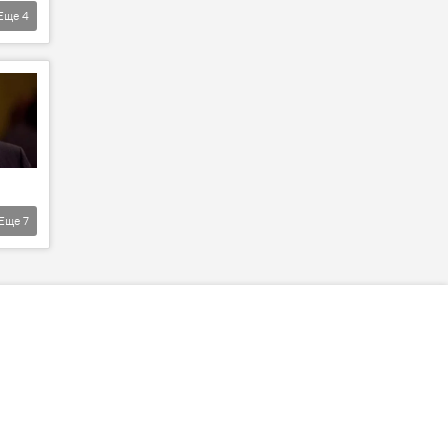
Еще
4
Еще
7