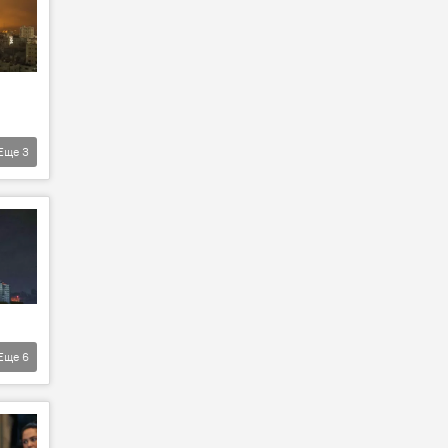
Еще
3
Еще
6