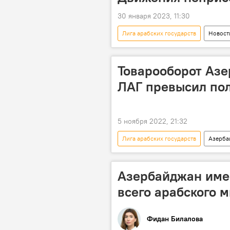
30 января 2023, 11:30
Лига арабских государств
Новост
Милли Меджлис
парламент
Товарооборот Азе
ЛАГ превысил по
5 ноября 2022, 21:32
Лига арабских государств
Азерба
Ливия
Азербайджан имее
всего арабского м
Фидан Билалова