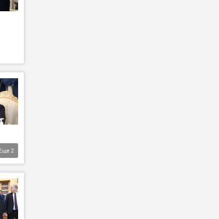
Еще
2