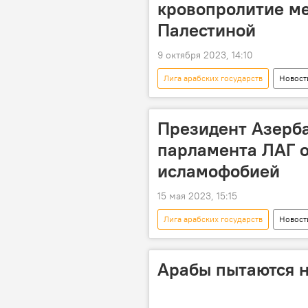
кровопролитие м
Палестиной
9 октября 2023, 14:10
Лига арабских государств
Новост
Сергей Лавров
Политика
Президент Азерба
парламента ЛАГ о
исламофобией
15 мая 2023, 15:15
Лига арабских государств
Новост
Арабы пытаются 