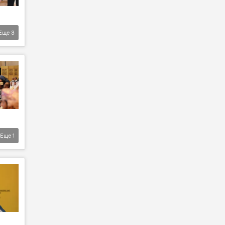
Еще
3
Еще
1