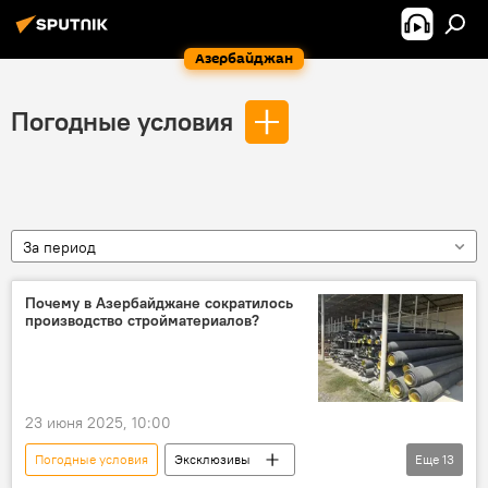
Азербайджан
Погодные условия
За период
Почему в Азербайджане сократилось
производство стройматериалов?
23 июня 2025, 10:00
Погодные условия
Эксклюзивы
Еще
13