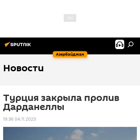
Азербайджан
Новости
Турция закрыла пролив
Дарданеллы
19:36 04.11.2023