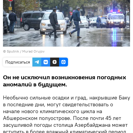
©
Sputnik / Murad Orujov
Подписаться
Он не исключил возникновения погодных
аномалий в будущем.
Необычно сильные осадки и град, накрывшие Баку
в последние дни, могут свидетельствовать о
начале нового климатического цикла на
Абшеронском полуострове. После почти 45 лет
засушливой погоды столица Азербайджана может
вступить в более влажный климатический период,