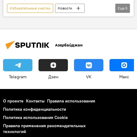
Избирательные участки
Новости
Еще
5
Новости мира
Украина
Руководитель аппарата киевской городской администрации Владимир Бондаренко
Местные выборы
Голосование
Азербайджан
Telegram
Дзен
VK
Макс
О проекте
Контакты
Правила использования
Политика конфиденциальности
Политика использования Cookie
Правила применения рекомендательных
технологий