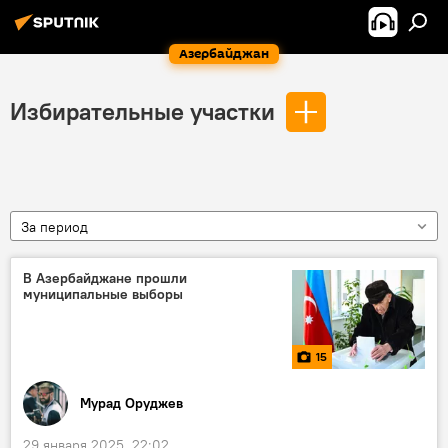
Азербайджан
Избирательные участки
За период
В Азербайджане прошли
муниципальные выборы
15
Мурад Оруджев
29 января 2025, 22:02