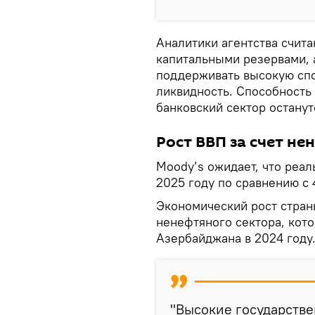
Аналитики агентства счита
капитальными резервами, 
поддерживать высокую спо
ликвидность. Способность
банковский сектор останут
Рост ВВП за счет не
Moody’s ожидает, что реа
2025 году по сравнению с 4
Экономический рост стран
ненефтяного сектора, кот
Азербайджана в 2024 году
"Высокие государств