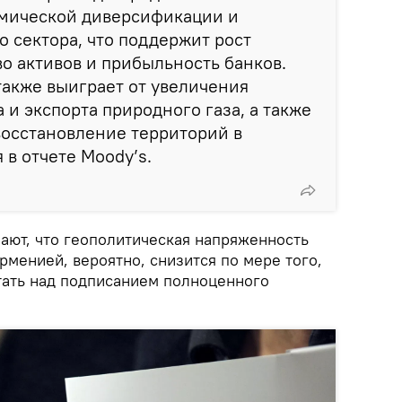
омической диверсификации и
 сектора, что поддержит рост
во активов и прибыльность банков.
акже выиграет от увеличения
 и экспорта природного газа, а также
 восстановление территорий в
я в отчете Moody’s.
чают, что геополитическая напряженность
менией, вероятно, снизится по мере того,
отать над подписанием полноценного