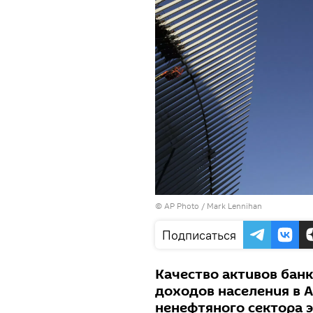
© AP Photo / Mark Lennihan
Подписаться
Качество активов банк
доходов населения в 
ненефтяного сектора 