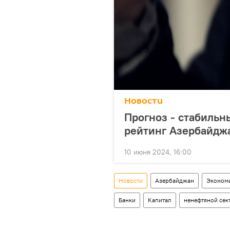
Новости
Прогноз - стабильн
рейтинг Азербайджа
10 июня 2024, 16:00
Новости
Азербайджан
Эконом
Банки
Капитал
ненефтяной сек