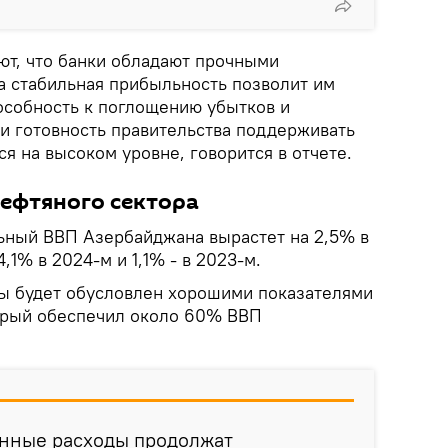
ют, что банки обладают прочными
а стабильная прибыльность позволит им
собность к поглощению убытков и
 и готовность правительства поддерживать
ся на высоком уровне, говорится в отчете.
нефтяного сектора
льный ВВП Азербайджана вырастет на 2,5% в
,1% в 2024-м и 1,1% - в 2023-м.
ы будет обусловлен хорошими показателями
орый обеспечил около 60% ВВП
.
енные расходы продолжат