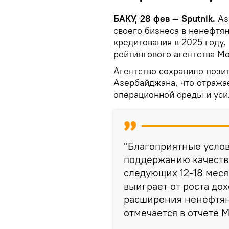
БАКУ, 28 фев — Sputnik.
Аз
своего бизнеса в ненефтян
кредитования в 2025 году,
рейтингового агентства Mo
Агентство сохранило пози
Азербайджана, что отража
операционной среды и уси
"Благоприятные услов
поддержанию качества
следующих 12-18 меся
выиграет от роста до
расширения ненефтяно
отмечается в отчете M