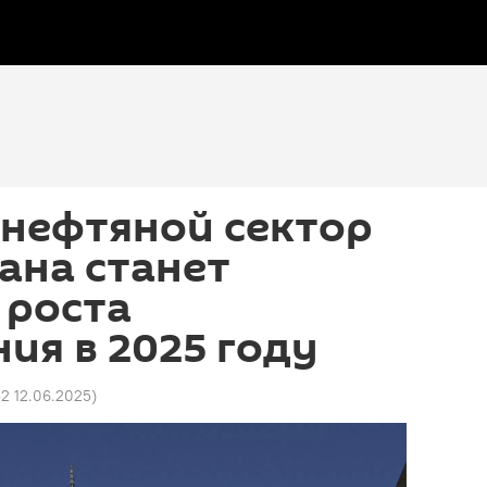
енефтяной сектор
ана станет
 роста
ия в 2025 году
52 12.06.2025
)