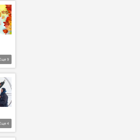
Еще
9
Еще
4