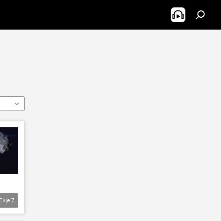
Еще
7