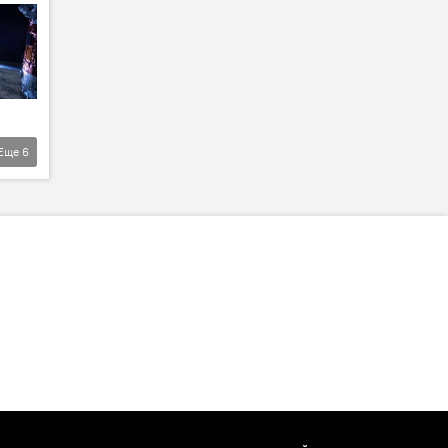
Еще
6