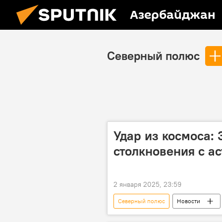
Азербайджан
Северный полюс
Удар из космоса:
столкновения с а
2 января 2025, 23:59
Северный полюс
Новости
Угроза
Солнечная система