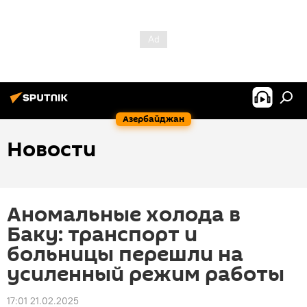
Азербайджан
Новости
Аномальные холода в
Баку: транспорт и
больницы перешли на
усиленный режим работы
17:01 21.02.2025