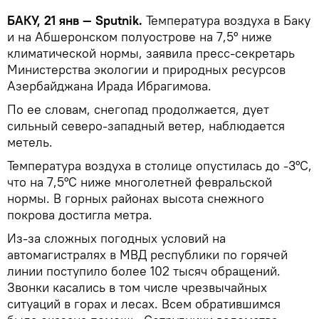
БАКУ, 21 янв — Sputnik.
Температура воздуха в Баку
и на Абшеронском полуострове на 7,5° ниже
климатической нормы, заявила пресс-секретарь
Министерства экологии и природных ресурсов
Азербайджана Ирада Ибрагимова.
По ее словам, снегопад продолжается, дует
сильный северо-западный ветер, наблюдается
метель.
Температура воздуха в столице опустилась до -3°С,
что на 7,5°С ниже многолетней февральской
нормы. В горных районах высота снежного
покрова достигла метра.
Из-за сложных погодных условий на
автомагистралях в МВД республики по горячей
линии поступило более 102 тысяч обращений.
Звонки касались в том числе чрезвычайных
ситуаций в горах и лесах. Всем обратившимся