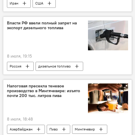
Иран
США
Власти РФ ввели полный запрет на
экспорт дизельного топлива
8 июля, 19:15
Россия
дизельное топливо
Дизель
Налоговая пресекла теневое
производство в Мингячевире: изъято
почти 200 тыс. литров пива
8 июля, 18:48
Азербайджан
Пиво
Мингячевир