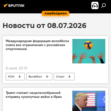
Азербайджан
Новости от 08.07.2026
Международная федерация волейбола
сняла все ограничения с российских
спортсменов
8 июля, 20:51
МОК
Волейбол
Спорт
Соревнования
Трамп считает нецелесообразной
отправку сухопутных войск в Иран