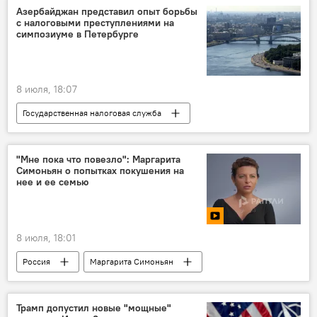
Азербайджан представил опыт борьбы
с налоговыми преступлениями на
симпозиуме в Петербурге
8 июля, 18:07
Государственная налоговая служба
Санкт-Петербург
симпозиум
"Мне пока что повезло": Маргарита
Симоньян о попытках покушения на
нее и ее семью
8 июля, 18:01
Россия
Маргарита Симоньян
Покушение
Украина
Трамп допустил новые "мощные"