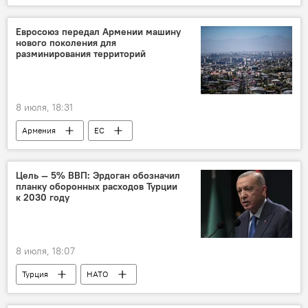
Евросоюз передал Армении машину
нового поколения для
разминирования территорий
8 июля, 18:31
Армения
ЕС
Цель — 5% ВВП: Эрдоган обозначил
планку оборонных расходов Турции
к 2030 году
8 июля, 18:07
Турция
НАТО
Реджеп Тайип Эрдоган