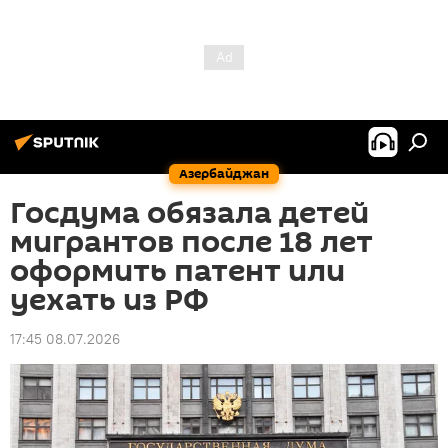
Азербайджан
Госдума обязала детей
мигрантов после 18 лет
оформить патент или
уехать из РФ
17:45 08.07.2026