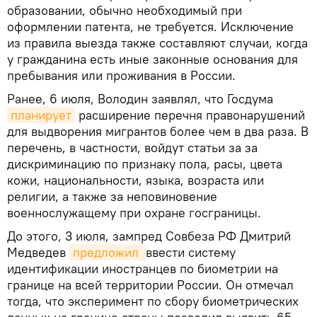
образовании, обычно необходимый при
оформлении патента, не требуется. Исключение
из правила выезда также составляют случаи, когда
у гражданина есть иные законные основания для
пребывания или проживания в России.
Ранее, 6 июля, Володин заявлял, что Госдума
планирует
расширение перечня правонарушений
для выдворения мигрантов более чем в два раза. В
перечень, в частности, войдут статьи за за
дискриминацию по признаку пола, расы, цвета
кожи, национальности, языка, возраста или
религии, а также за неповиновение
военнослужащему при охране госграницы.
До этого, 3 июля, зампред Совбеза РФ Дмитрий
Медведев
предложил 
ввести систему
идентификации иностранцев по биометрии на
границе на всей территории России. Он отмечал
тогда, что эксперимент по сбору биометрических