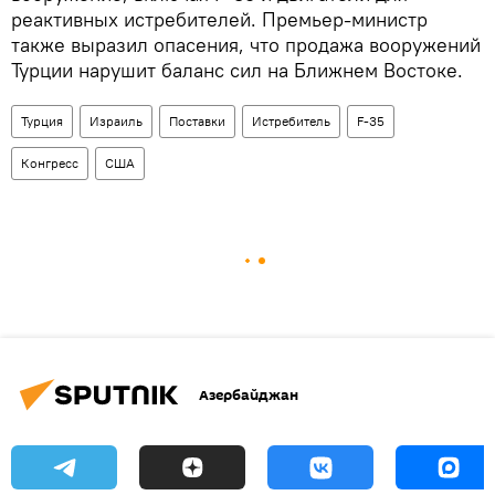
реактивных истребителей. Премьер‑министр
также выразил опасения, что продажа вооружений
Турции нарушит баланс сил на Ближнем Востоке.
Турция
Израиль
Поставки
Истребитель
F-35
Конгресс
США
Азербайджан