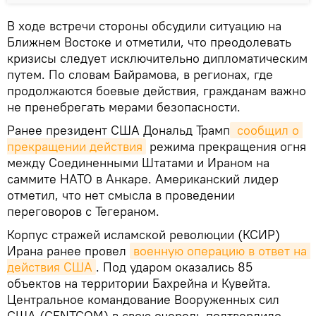
В ходе встречи стороны обсудили ситуацию на
Ближнем Востоке и отметили, что преодолевать
кризисы следует исключительно дипломатическим
путем. По словам Байрамова, в регионах, где
продолжаются боевые действия, гражданам важно
не пренебрегать мерами безопасности.
Ранее президент США Дональд Трамп
 сообщил о 
прекращении действия
режима прекращения огня
между Соединенными Штатами и Ираном на
саммите НАТО в Анкаре. Американский лидер
отметил, что нет смысла в проведении
переговоров с Тегераном.
Корпус стражей исламской революции (КСИР)
Ирана ранее провел
военную операцию в ответ на 
действия США
. Под ударом оказались 85
объектов на территории Бахрейна и Кувейта.
Центральное командование Вооруженных сил
США (CENTCOM) в свою очередь подтвердило