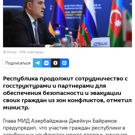
© Photo : MFA Azerbaijan
Подписаться
Республика продолжит сотрудничество с
госструктурами и партнерами для
обеспечения безопасности и эвакуации
своих граждан из зон конфликтов, отметил
министр.
Глава МИД Азербайджана Джейхун Байрамов
предупредил, что участие граждан республики в
зарубежных конфликтах может повлечь лишение