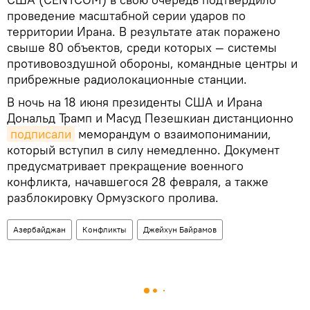
проведение масштабной серии ударов по
территории Ирана. В результате атак поражено
свыше 80 объектов, среди которых — системы
противовоздушной обороны, командные центры и
прибрежные радиолокационные станции.
В ночь на 18 июня президенты США и Ирана
Дональд Трамп и Масуд Пезешкиан дистанционно
подписали
меморандум о взаимопонимании,
который вступил в силу немедленно. Документ
предусматривает прекращение военного
конфликта, начавшегося 28 февраля, а также
разблокировку Ормузского пролива.
Азербайджан
Конфликты
Джейхун Байрамов