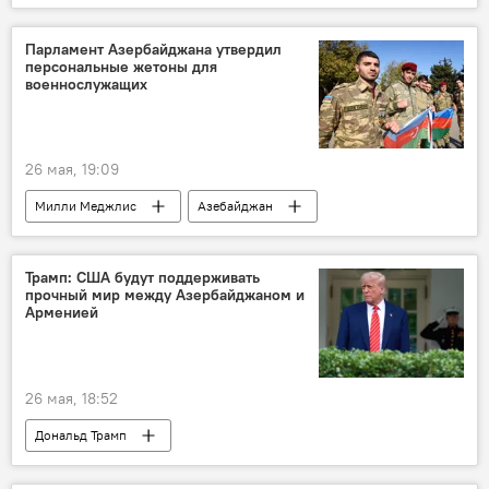
Парламент Азербайджана утвердил
персональные жетоны для
военнослужащих
26 мая, 19:09
Милли Меджлис
Азебайджан
Военные
военнослужащий
Трамп: США будут поддерживать
прочный мир между Азербайджаном и
Арменией
26 мая, 18:52
Дональд Трамп
Президент США Дональд Трамп