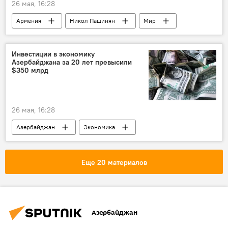
26 мая, 16:28
Армения
Никол Пашинян
Мир
Армия
Инвестиции в экономику
Азербайджана за 20 лет превысили
$350 млрд
26 мая, 16:28
Азербайджан
Экономика
Инвестиции
Азербайджанский фонд поощрения экспорта и инвестиций (Azpromo)
Еще 20 материалов
Азербайджан