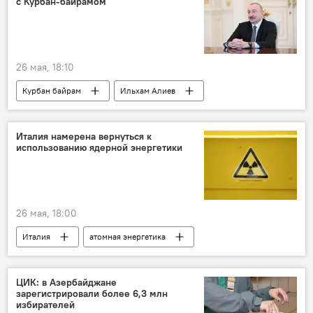
с Курбан-байрамом
26 мая, 18:10
Курбан байрам
Ильхам Алиев
Азербайджан
Баку
Праздник
Италия намерена вернуться к
использованию ядерной энергетики
26 мая, 18:00
Италия
атомная энергетика
ЦИК: в Азербайджане
зарегистрировали более 6,3 млн
избирателей