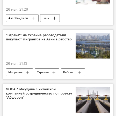
26 мая, 21:29
Азербайджан
Банк
Центральный банк АР
"Страна": на Украине работодатели
покупают мигрантов из Азии в рабство
26 мая, 21:13
Миграция
Украина
Рабство
Азия
SOCAR обсудила с китайской
компанией сотрудничество по проекту
"Абшерон"