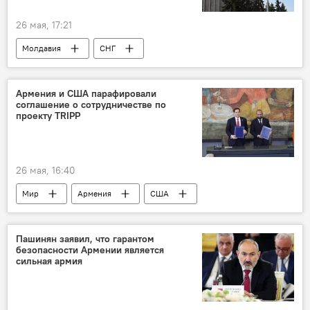
26 мая, 17:21
Молдавия
СНГ
Армения и США парафировали
соглашение о сотрудничестве по
проекту TRIPP
26 мая, 16:40
Мир
Армения
США
Марко Рубио
Арарат Мирзоян
Пашинян заявил, что гарантом
безопасности Армении является
сильная армия