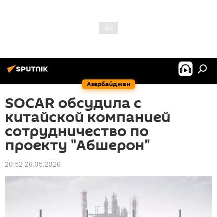
Азербайджан
SOCAR обсудила с
китайской компанией
сотрудничество по
проекту "Абшерон"
20:52 26.05.2026