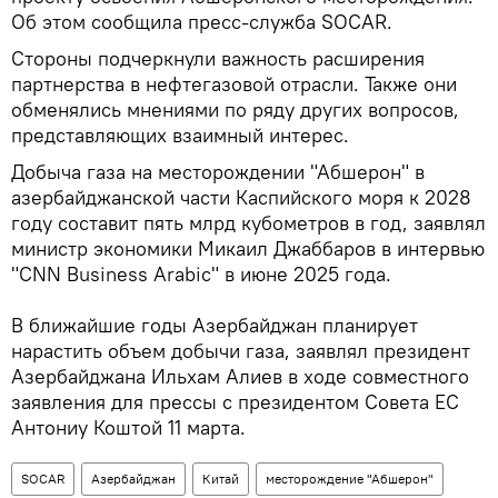
Об этом сообщила пресс-служба SOCAR.
Стороны подчеркнули важность расширения
партнерства в нефтегазовой отрасли. Также они
обменялись мнениями по ряду других вопросов,
представляющих взаимный интерес.
Добыча газа на месторождении "Абшерон" в
азербайджанской части Каспийского моря к 2028
году составит пять млрд кубометров в год, заявлял
министр экономики Микаил Джаббаров в интервью
"CNN Business Arabic" в июне 2025 года.
В ближайшие годы Азербайджан планирует
нарастить объем добычи газа, заявлял президент
Азербайджана Ильхам Алиев в ходе совместного
заявления для прессы с президентом Совета ЕС
Антониу Коштой 11 марта.
SOCAR
Азербайджан
Китай
месторождение "Абшерон"