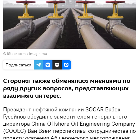
© iStock.com / imaginima
Подписаться
Стороны также обменялись мнениями по
ряду других вопросов, представляющих
взаимный интерес.
Президент нефтяной компании SOCAR Бабек
Гусейнов обсудил с заместителем генерального
директора China Offshore Oil Engineering Company
(COOEC) Ван Вэем перспективы сотрудничества по
проекту освоения Абшеронского месторождения.