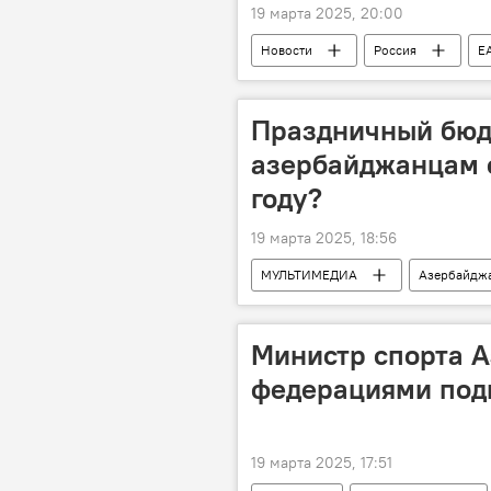
19 марта 2025, 20:00
Новости
Россия
Е
Праздничный бюдж
азербайджанцам о
году?
19 марта 2025, 18:56
МУЛЬТИМЕДИА
Азербайдж
Цены
Продовольствие
Министр спорта А
федерациями подг
19 марта 2025, 17:51