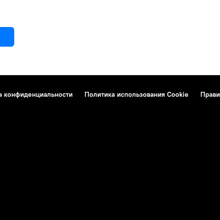
а конфиденциальности
Политика использования Cookie
Прави