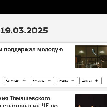
19.03.2025
ы поддержал молодую
Колумбия
Культура
Музыка
Шакира
ния Томашевского
 стартовал на ЧЕ по