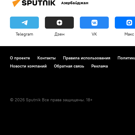
Азербайджан
Telegram
Дзен
VK
Макс
О проекте
Контакты
Правила использования
Политик
Новости компаний
Обратная связь
Реклама
© 2026 Sputnik Все права защищены. 18+