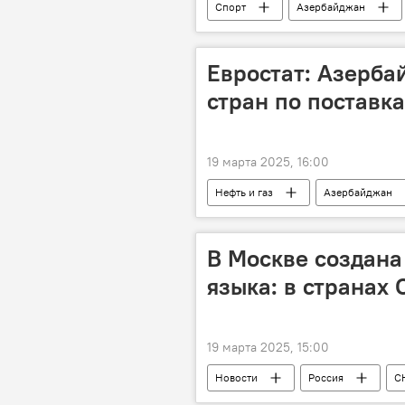
Спорт
Азербайджан
Евростат: Азерба
стран по поставка
19 марта 2025, 16:00
Нефть и газ
Азербайджан
Алжир
Норвегия
Р
В Москве создана
языка: в странах
19 марта 2025, 15:00
Новости
Россия
С
МИА "Россия сегодня"