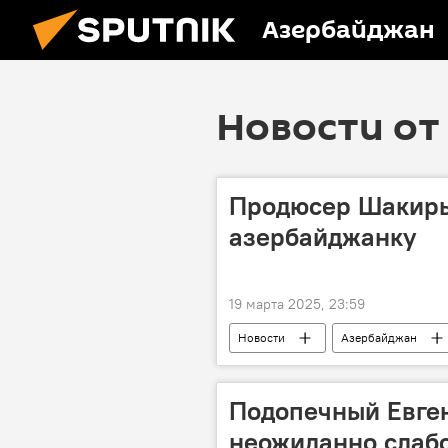
Азербайджан
Новости от 
Продюсер Шакир
азербайджанку
19 марта 2025, 23:59
Новости
Азербайджан
Подопечный Евге
неожиданно слабо