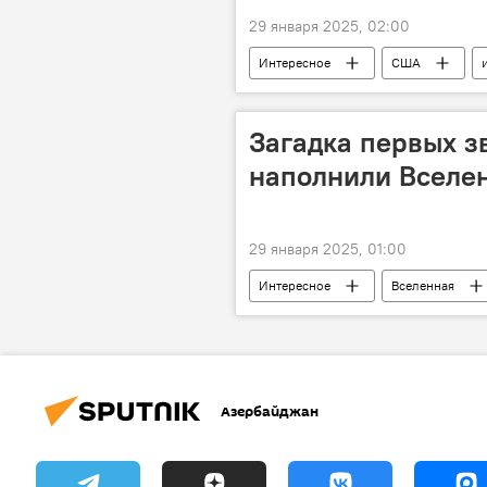
29 января 2025, 02:00
Интересное
США
Загадка первых з
наполнили Вселе
29 января 2025, 01:00
Интересное
Вселенная
Млечный Путь
История
Азербайджан