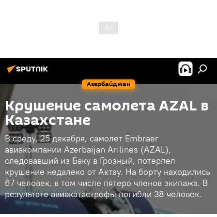
Азербайджан
Крушение самолета AZAL в
Казахстане
В среду, 25 декабря, самолет Embraer
авиакомпании Azerbaijan Arilines (AZAL),
следовавший из Баку в Грозный, потерпел
крушение недалеко от Актау. На борту находились
67 человек, в том числе пятеро членов экипажа. В
результате авиакатастрофы погибли 38 человек.