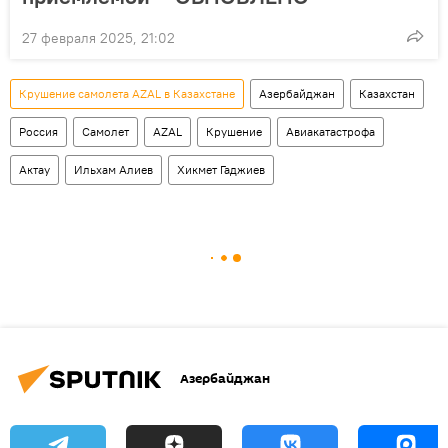
27 февраля 2025, 21:02
Крушение самолета AZAL в Казахстане
Азербайджан
Казахстан
Россия
Самолет
AZAL
Крушение
Авиакатастрофа
Актау
Ильхам Алиев
Хикмет Гаджиев
Азербайджан