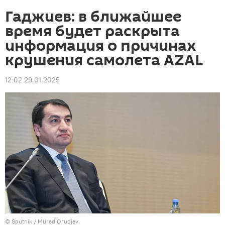
Гаджиев: в ближайшее
время будет раскрыта
информация о причинах
крушения самолета AZAL
12:02 29.01.2025
© Sputnik / Murad Orudjev