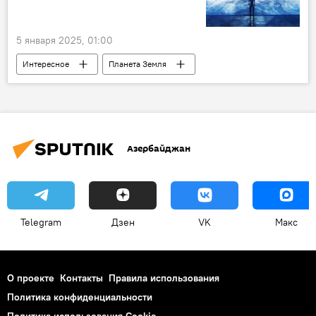
5 января 2025, 01:00
Интересное
Планета Земля
Космос
Вселенная
Солнце
Звезда
сигнал
внеземные цивилизации
Ученые
Азербайджан
Telegram
Дзен
VK
Макс
О проекте
Контакты
Правила использования
Политика конфиденциальности
Политика использования Cookie