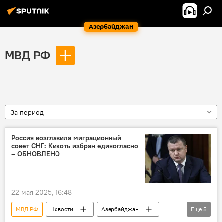
Азербайджан
МВД РФ
За период
Россия возглавила миграционный
совет СНГ: Кикоть избран единогласно
– ОБНОВЛЕНО
22 мая 2025, 16:48
МВД РФ
Новости
Азербайджан
Еще
5