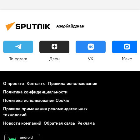
Конкурс
Пласидо Доминго
Опера
Индия
Мумбаи
Победитель
Азербайджан
Telegram
Дзен
VK
Макс
О проекте
Контакты
Правила использования
Политика конфиденциальности
Политика использования Cookie
Правила применения рекомендательных
технологий
Новости компаний
Обратная связь
Реклама