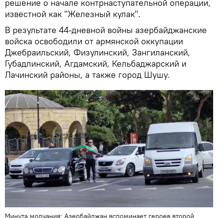
решение о начале контрнаступательной операции,
известной как "Железный кулак".
В результате 44-дневной войны азербайджанские
войска освободили от армянской оккупации
Джебраильский, Физулинский, Зангиланский,
Губадлинский, Агдамский, Кельбаджарский и
Лачинский районы, а также город Шушу.
Минута молчания: Азербайджан вспоминает героев второй