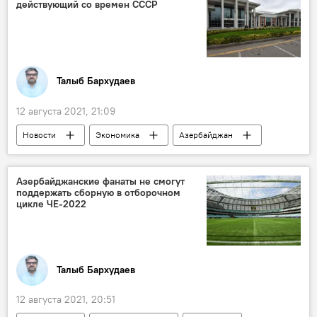
действующий со времен СССР
Талыб Бархудаев
12 августа 2021, 21:09
Новости
Экономика
Азербайджан
Новости мира
код
аэропорт
Гянджа
Азербайджанские фанаты не смогут
поддержать сборную в отборочном
цикле ЧЕ-2022
Талыб Бархудаев
12 августа 2021, 20:51