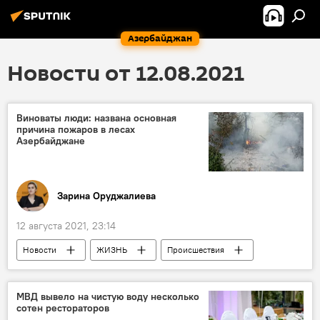
Азербайджан
Новости от 12.08.2021
Виноваты люди: названа основная
причина пожаров в лесах
Азербайджане
Зарина Оруджалиева
12 августа 2021, 23:14
Новости
ЖИЗНЬ
Происшествия
Азербайджан
Причина
пожар
МВД вывело на чистую воду несколько
сотен рестораторов