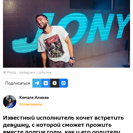
© Photo :
Instagram / jony.me
Подписаться
Кямаля Алиева
Все материалы
Известный исполнитель хочет встретить
девушку, с которой сможет прожить
вместе долгие годы, как и его родители,