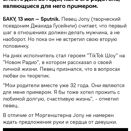
являющиеся для него примером.
БАКУ, 13 июл — Sputnik.
Певец Jony (творческий
псевдоним Джахида Гусейнли) считает, что первый
шаг в отношениях должен делать мужчина, а не
наоборот. Но пока он не встретил свою вторую
половинку.
На днях исполнитель стал героем "TikTok Шоу" на
"Новом Радио", в котором рассказал о своей
личной жизни. Певец признался, что в вопросах
любви он теоретик.
"Мои родители вместе уже 32 года. Они являются
для меня примером. Я бы тоже хотел прожить с
любимой долгую, счастливую жизнь", - отметил
певец.
В отличие от Моргенштерна Jony не намерен
ждать предложения руки и сердца от девушки.