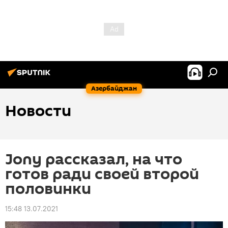
Азербайджан
Новости
Jony рассказал, на что
готов ради своей второй
половинки
15:48 13.07.2021