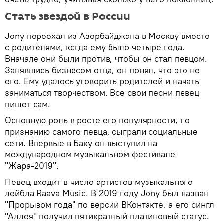
Стать звездой в России
Jony переехал из Азербайджана в Москву вместе
с родителями, когда ему было четыре года.
Вначале они были против, чтобы он стал певцом.
Занявшись бизнесом отца, он понял, что это не
его. Ему удалось уговорить родителей и начать
заниматься творчеством. Все свои песни певец
пишет сам.
Основную роль в росте его популярности, по
признанию самого певца, сыграли социальные
сети. Впервые в Баку он выступил на
международном музыкальном фестивале
"Жара-2019".
Певец входит в число артистов музыкального
лейбла Raava Music. В 2019 году Jony был назван
"Прорывом года" по версии ВКонтакте, а его сингл
"Аллея" получил пятикратный платиновый статус.