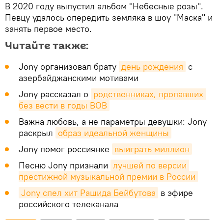
В 2020 году выпустил альбом "Небесные розы".
Певцу удалось опередить земляка в шоу "Маска" и
занять первое место.
Читайте также:
Jony организовал брату
день рождения
с
азербайджанскими мотивами
Jony рассказал о
родственниках, пропавших 
без вести в годы ВОВ
Важна любовь, а не параметры девушки: Jony
раскрыл
образ идеальной женщины
Jony помог россиянке
выиграть миллион
Песню Jony признали
лучшей по версии 
престижной музыкальной премии в России
Jony спел хит Рашида Бейбутова
в эфире
российского телеканала