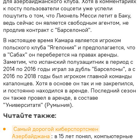
для азербайджанского клуба. Хотя в комментариях
к посту пользователи соцсети уже успели
пошутить о том, что Лионель Месси летит в Баку,
ведь сейчас он является свободным агентом, не
продлив контракт с "Барселоной".
В настоящее время Камара является игроком
польского клуба "Ягелония" и предполагается, что
в "Сабах" он переберется на правах аренды.
Заметим, что испанский полузащитник в период с
2014 по 2016 годы играл за дубль "Барселоны", а с
2016 по 2018 годы был игроком главной команды
каталонцев. Хотя в основе он так и не закрепился,
и постоянно находился в аренде. Последний сезон
он также провел в аренде, в составе
"Университатя" (Румыния).
Читайте также:
Самый дорогой киберспортсмен 
Азербайджана
: в 15 лет понял, компьютерные