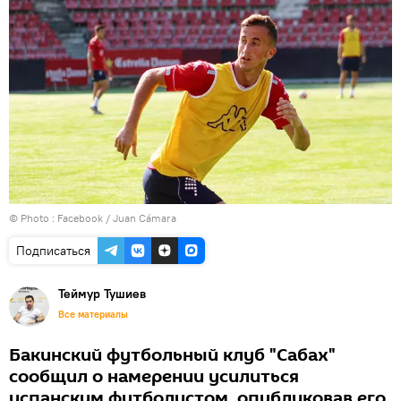
© Photo :
Facebook / Juan Cámara
Подписаться
Теймур Тушиев
Все материалы
Бакинский футбольный клуб "Сабах"
сообщил о намерении усилиться
испанским футболистом, опубликовав его