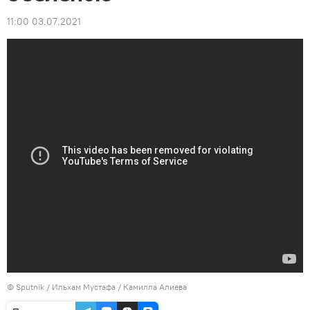
11:00 03.07.2021
©
Sputnik / Ильхам Мустафа / Камилла Алиева