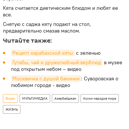
Кята считается диетическим блюдом и любят ее
все.
Снятую с саджа кяту подают на стол,
предварительно смазав маслом.
Читайте также:
Рецепт карабахской кяты
с зеленью
Гутабы, чай и дружелюбный верблюд
в музее
под открытым небом – видео
Москвичка с душой бакинки
: Суворовская о
любимом городе - видео
Видео
МУЛЬТИМЕДИА
Азербайджан
Кухни народов мира
ЖИЗНЬ