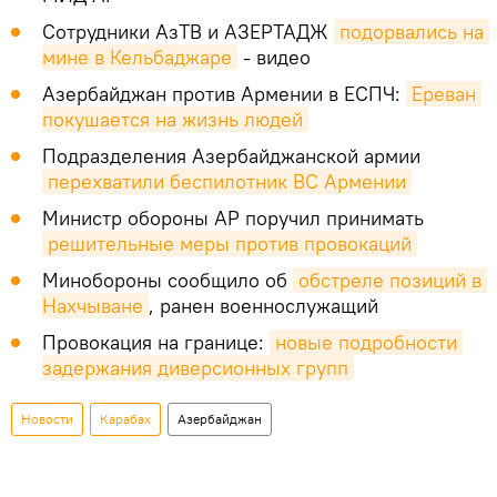
Сотрудники АзТВ и АЗЕРТАДЖ
подорвались на 
мине в Кельбаджаре
- видео
Азербайджан против Армении в ЕСПЧ:
Ереван 
покушается на жизнь людей
Подразделения Азербайджанской армии
перехватили беспилотник ВС Армении
Министр обороны АР поручил принимать
решительные меры против провокаций
Минобороны сообщило об
обстреле позиций в 
Нахчыване
, ранен военнослужащий
Провокация на границе:
новые подробности 
задержания диверсионных групп
Новости
Карабах
Азербайджан