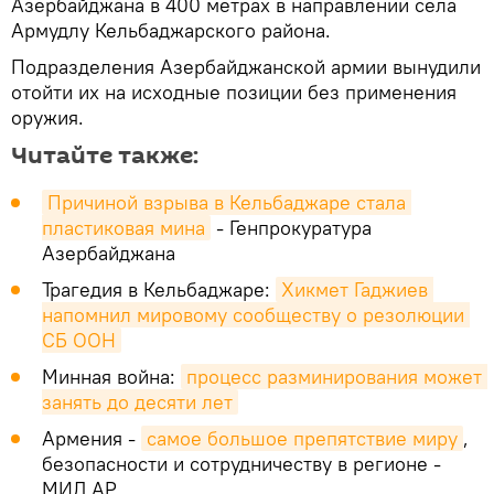
Азербайджана в 400 метрах в направлении села
Армудлу Кельбаджарского района.
Подразделения Азербайджанской армии вынудили
отойти их на исходные позиции без применения
оружия.
Читайте также:
Причиной взрыва в Кельбаджаре стала 
пластиковая мина
- Генпрокуратура
Азербайджана
Трагедия в Кельбаджаре:
Хикмет Гаджиев 
напомнил мировому сообществу о резолюции 
СБ ООН
Минная война:
процесс разминирования может 
занять до десяти лет
Армения -
самое большое препятствие миру
,
безопасности и сотрудничеству в регионе -
МИД АР