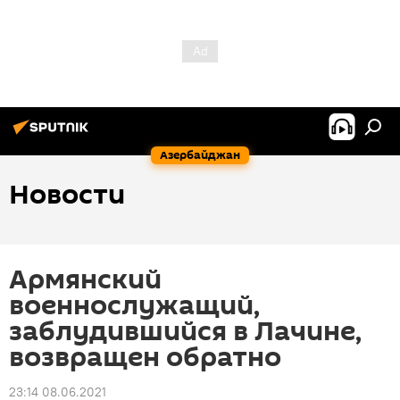
Азербайджан
Новости
Армянский
военнослужащий,
заблудившийся в Лачине,
возвращен обратно
23:14 08.06.2021