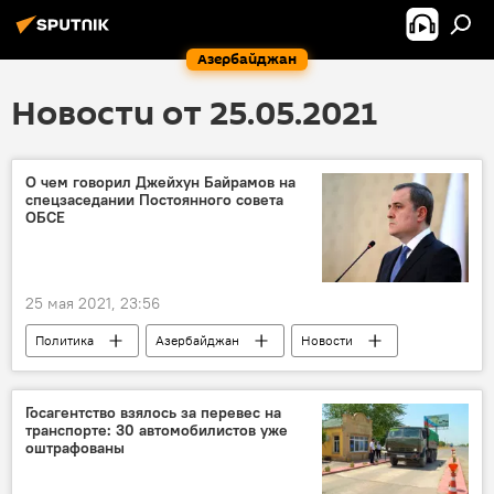
Азербайджан
Новости от 25.05.2021
О чем говорил Джейхун Байрамов на
спецзаседании Постоянного совета
ОБСЕ
25 мая 2021, 23:56
Политика
Азербайджан
Новости
Новости мира
Карабах
Джейхун Байрамов
ОБСЕ
Госагентство взялось за перевес на
транспорте: 30 автомобилистов уже
оштрафованы