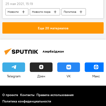
25 мая 2021, 15:19
Новости
Новости мира
Политика
Россия
Министерство иностранных дел РФ
МАГАТЭ
Иран
Тегеран
Еще 20 материалов
Азербайджан
Telegram
Дзен
VK
Макс
О проекте
Контакты
Правила использования
Политика конфиденциальности