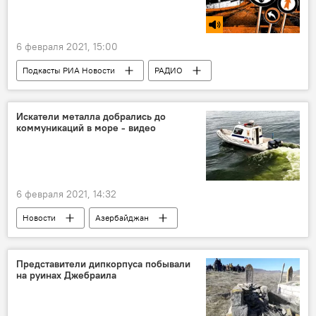
6 февраля 2021, 15:00
Подкасты РИА Новости
РАДИО
МУЛЬТИМЕДИА
Новости
Искатели металла добрались до
коммуникаций в море - видео
6 февраля 2021, 14:32
Новости
Азербайджан
Происшествия
ЖИЗНЬ
Представители дипкорпуса побывали
на руинах Джебраила