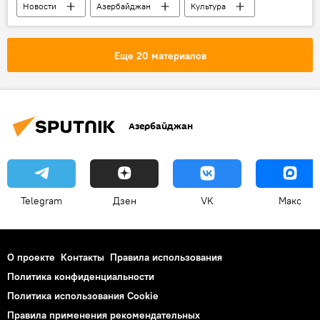
Новости
Азербайджан
Культура
ЖИЗНЬ
музыканты
конкурс
гитарист
Министерство образования АР
Еще 20 материалов
Азербайджан
Telegram
Дзен
VK
Макс
О проекте
Контакты
Правила использования
Политика конфиденциальности
Политика использования Cookie
Правила применения рекомендательных