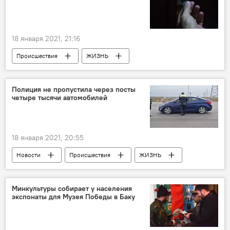
18 января 2021, 21:16
Происшествия
ЖИЗНЬ
Азербайджан
Новости
Полиция не пропустила через посты
четыре тысячи автомобилей
18 января 2021, 20:55
Новости
Происшествия
ЖИЗНЬ
Азербайджан
полиция
карантин
Минкультуры собирает у населения
экспонаты для Музея Победы в Баку