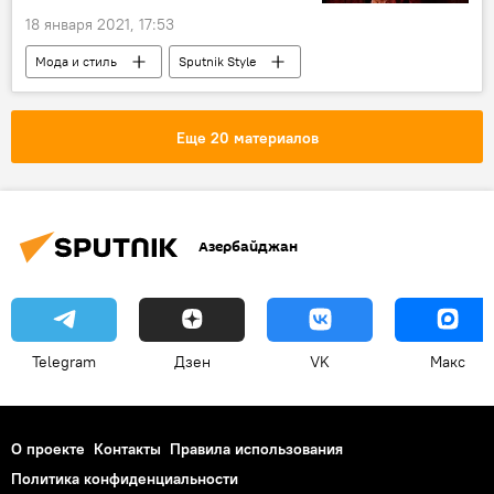
18 января 2021, 17:53
Мода и стиль
Sputnik Style
Новый год 2022
Fendi
одежда
Еще 20 материалов
Азербайджан
Telegram
Дзен
VK
Макс
О проекте
Контакты
Правила использования
Политика конфиденциальности