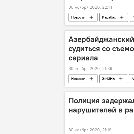
30 ноября 2020, 22:14
Новости
Карабах
Фотограф
Агдам
А
Азербайджанский
судиться со съем
сериала
30 ноября 2020, 21:39
Новости
ЖИЗНЬ
А
суд
Дизайнер
Сер
Полиция задержал
нарушителей в р
30 ноября 2020, 21:16