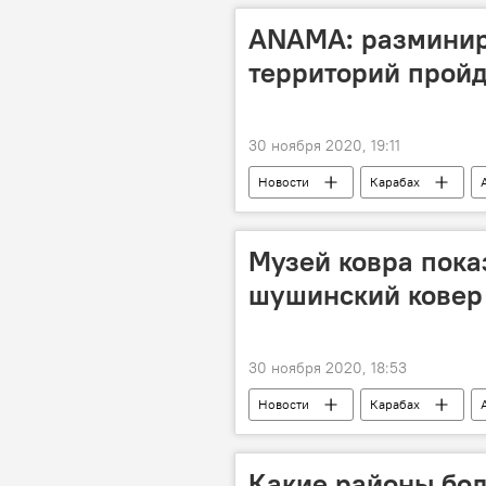
ANAMA: разминир
территорий пройд
30 ноября 2020, 19:11
Новости
Карабах
Музей ковра пока
шушинский ковер
30 ноября 2020, 18:53
Новости
Карабах
Какие районы бол