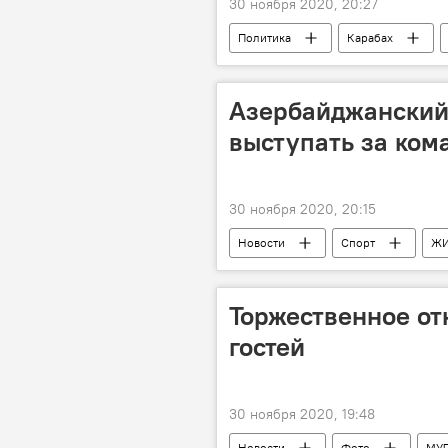
30 ноября 2020, 20:27
Политика
Карабах
Азербайджанский
выступать за ком
30 ноября 2020, 20:15
Новости
Спорт
Ж
Торжественное от
гостей
30 ноября 2020, 19:48
Новости
Фото
МУ