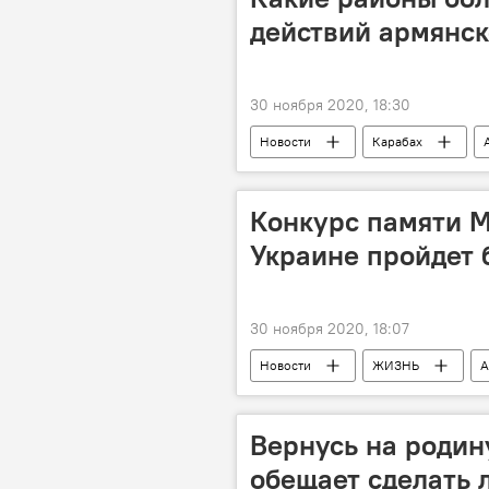
действий армянск
30 ноября 2020, 18:30
Новости
Карабах
Кельбаджар
Конкурс памяти 
Украине пройдет 
30 ноября 2020, 18:07
Новости
ЖИЗНЬ
А
конкурс
Вокалисты
Вернусь на родину
обещает сделать 