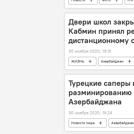
Двери школ закры
Кабмин принял р
дистанционному 
30 ноября 2020, 19:31
ЖИЗНЬ
Азербайджан
Турецкие саперы 
разминированию 
Азербайджана
30 ноября 2020, 19:24
Новости мира
Азербайджан
Турция
Разминирование