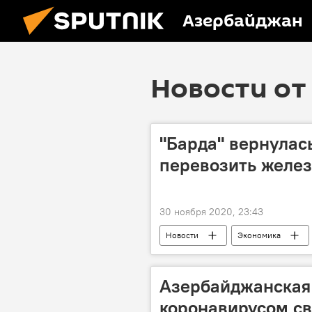
Азербайджан
Новости от 
"Барда" вернулась
перевозить желе
30 ноября 2020, 23:43
Новости
Экономика
ЗАО "Азербайджанское Каспийское 
Азербайджанская
коронавирусом св