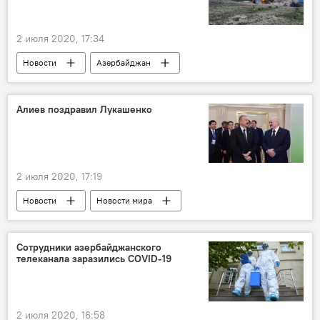
2 июля 2020, 17:34
Новости
Азербайджан
Министерство обороны АР
учения
Алиев поздравил Лукашенко
2 июля 2020, 17:19
Новости
Новости мира
Азербайджан
Политика
Президент Беларуси Александр Лукашенко
Сотрудники азербайджанского
телеканала заразились COVID-19
2 июля 2020, 16:58