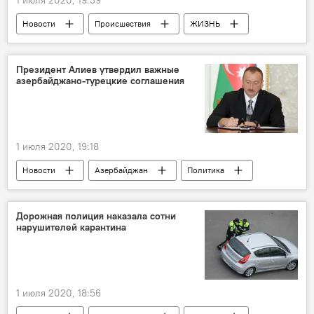
Новости
Происшествия
ЖИЗНЬ
Азербайджан
карантин
Нарушение
торжество
Президент Алиев утвердил важные
азербайджано-турецкие соглашения
1 июля 2020, 19:18
Новости
Азербайджан
Политика
Дорожная полиция наказала сотни
нарушителей карантина
1 июля 2020, 18:56