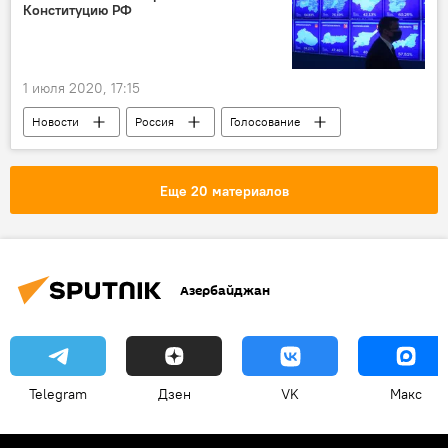
Конституцию РФ
1 июля 2020, 17:15
Новости
Россия
Голосование
Конституция
Результаты
Еще 20 материалов
Азербайджан
Telegram
Дзен
VK
Макс