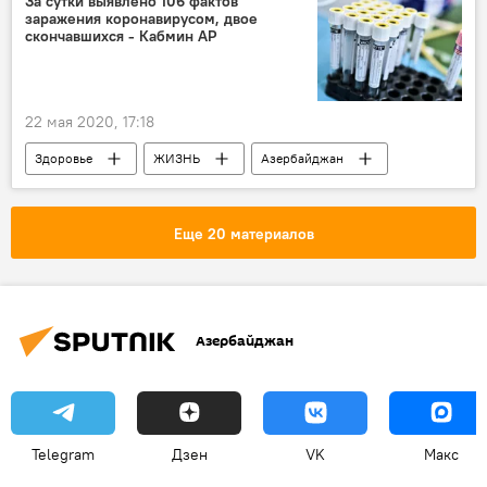
За сутки выявлено 106 фактов
заражения коронавирусом, двое
скончавшихся - Кабмин АР
22 мая 2020, 17:18
Здоровье
ЖИЗНЬ
Азербайджан
Новости
Коронавирус
Еще 20 материалов
Азербайджан
Telegram
Дзен
VK
Макс