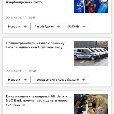
запрет
Азербайджана - фото
22 мая 2020, 19:51
Новости
Азербайджан
ЖИЗНЬ
Экономика
Правоохранители назвали причину
гибели мальчика в Огузском лесу
22 мая 2020, 19:40
Новости
Происшествия в Азербайджане
Азербайджан
Происшествия
ЖИЗНЬ
Огузский район
мальчики
День назначен: вкладчики AG Bank и
NBC Bank получат свои деньги через
Медведь
три недели