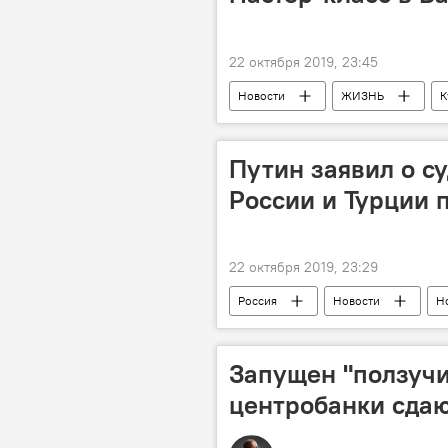
22 октября 2019, 23:45
Новости
ЖИЗНЬ
К
Путин заявил о с
России и Турции 
22 октября 2019, 23:29
Россия
Новости
Н
Запущен "ползучи
центробанки сда