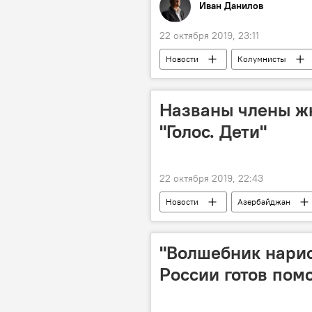
Иван Данилов
22 октября 2019, 23:11
Новости
Колумнисты
Названы члены ж
"Голос. Дети"
22 октября 2019, 22:43
Новости
Азербайджан
состав
"Волшебник нарис
России готов пом