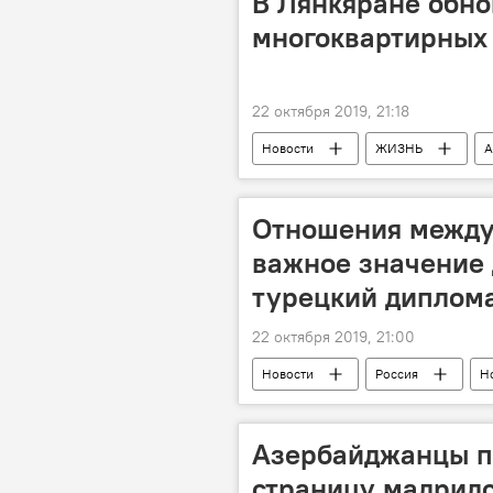
В Лянкяране обн
многоквартирных
22 октября 2019, 21:18
Новости
ЖИЗНЬ
А
Отношения между
важное значение 
турецкий диплом
22 октября 2019, 21:00
Новости
Россия
Н
Азербайджанцы п
страницу мадридс