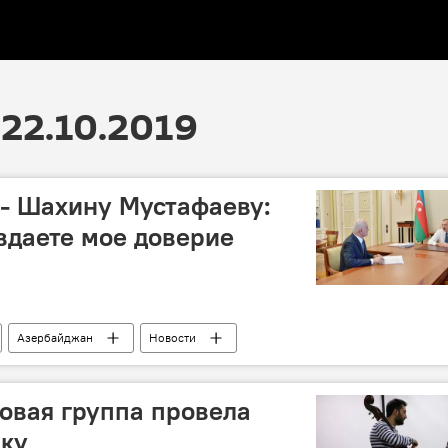
22.10.2019
- Шахину Мустафаеву:
вдаете мое доверие
Азербайджан
Новости
овая группа провела
аку