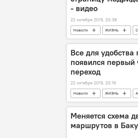
- видео
22 октября 2019, 20:38
Новости
ЖИЗНЬ
С
Все для удобства 
появился первый
переход
22 октября 2019, 20:19
Новости
ЖИЗНЬ
А
Меняется схема д
маршрутов в Бак