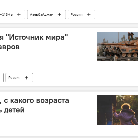
ЖИЗНЬ
Азербайджан
Россия
я "Источник мира"
авров
Россия
 с какого возраста
 детей