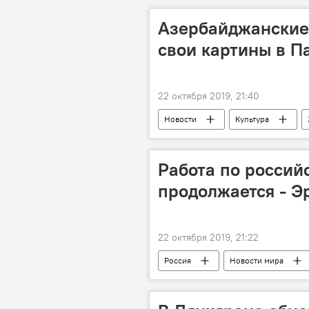
Азербайджанские
свои картины в П
22 октября 2019, 21:40
Новости
Культура
Работа по россий
продолжается - Э
22 октября 2019, 21:22
Россия
Новости мира