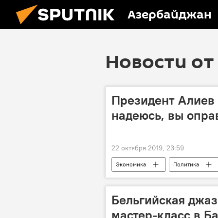
Азербайджан
Новости от 
Президент Алиев 
надеюсь, вы опра
22 октября 2019, 23:59
Экономика
Политика
Бельгийская джаз
мастер-класс в Б