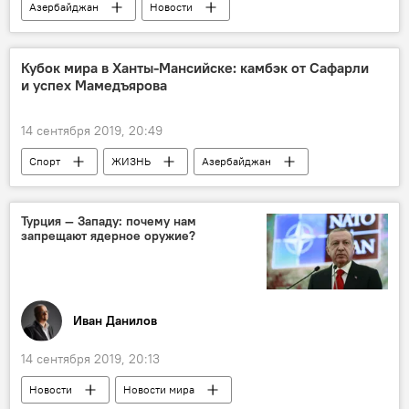
Азербайджан
Новости
Новости мира
Спорт
ЖИЗНЬ
Кубок мира в Ханты-Мансийске: камбэк от Сафарли
и успех Мамедъярова
14 сентября 2019, 20:49
Спорт
ЖИЗНЬ
Азербайджан
Новости
Россия
Турция — Западу: почему нам
запрещают ядерное оружие?
Иван Данилов
14 сентября 2019, 20:13
Новости
Новости мира