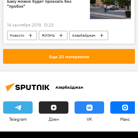
Баку можно будет проехать без
"пробок"
14 сентября 2019, 13:23
Новости
ЖИЗНЬ
Азербайджан
День знаний
Баку
дороги
Пробки
Еще 20 материалов
Азербайджан
Telegram
Дзен
VK
Макс