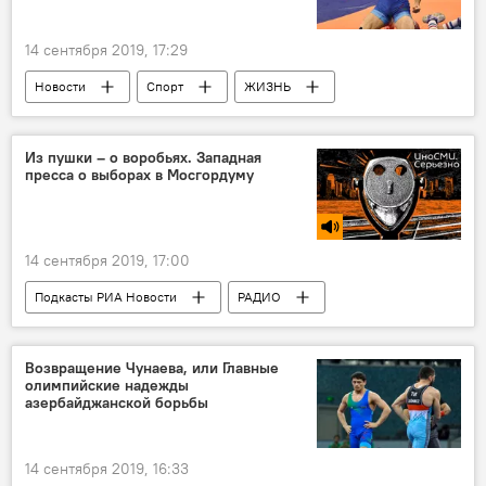
14 сентября 2019, 17:29
Новости
Спорт
ЖИЗНЬ
Азербайджан
Новости мира
Из пушки – о воробьях. Западная
пресса о выборах в Мосгордуму
14 сентября 2019, 17:00
Подкасты РИА Новости
РАДИО
МУЛЬТИМЕДИА
Новости
Возвращение Чунаева, или Главные
олимпийские надежды
азербайджанской борьбы
14 сентября 2019, 16:33