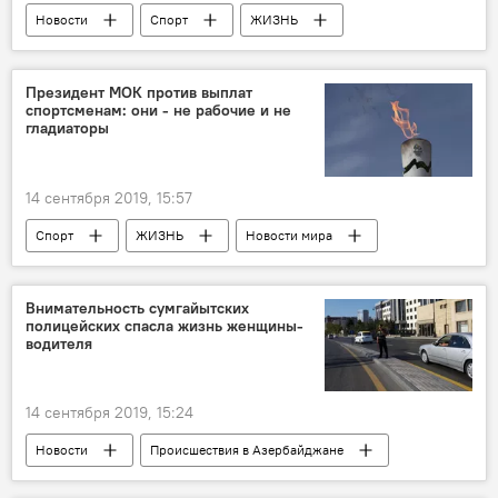
Новости
Спорт
ЖИЗНЬ
Азербайджан
Президент МОК против выплат
спортсменам: они - не рабочие и не
гладиаторы
14 сентября 2019, 15:57
Спорт
ЖИЗНЬ
Новости мира
Азербайджан
Внимательность сумгайытских
полицейских спасла жизнь женщины-
водителя
14 сентября 2019, 15:24
Новости
Происшествия в Азербайджане
Происшествия
ЖИЗНЬ