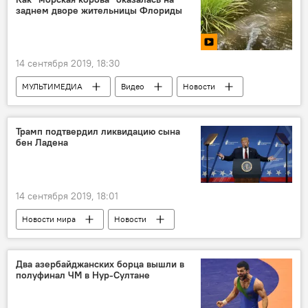
заднем дворе жительницы Флориды
14 сентября 2019, 18:30
МУЛЬТИМЕДИА
Видео
Новости
Новости мира
ЖИЗНЬ
Трамп подтвердил ликвидацию сына
бен Ладена
14 сентября 2019, 18:01
Новости мира
Новости
Два азербайджанских борца вышли в
полуфинал ЧМ в Нур-Султане