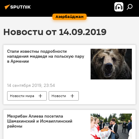
Азербайджан
Новости от 14.09.2019
Стали известны подробности
нападения медведя на польскую пару
в Армении
14 сентября 2019, 23:54
Новости мира
Новости
Мехрибан Алиева посетила
Шамахинский и Исмаиллинский
районы