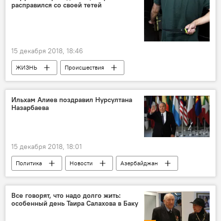
расправился со своей тетей
15 декабря 2018, 18:46
ЖИЗНЬ
Происшествия
Азербайджан
Новости
Ильхам Алиев поздравил Нурсултана
Назарбаева
15 декабря 2018, 18:01
Политика
Новости
Азербайджан
Все говорят, что надо долго жить:
особенный день Таира Салахова в Баку