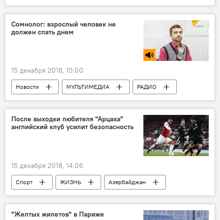
Сомнолог: взрослый человек не
должен спать днем
15 декабря 2018, 15:00
Новости
МУЛЬТИМЕДИА
РАДИО
Здоровье
ЖИЗНЬ
После выходки любителя "Арцаха"
английский клуб усилит безопасность
15 декабря 2018, 14:06
Спорт
ЖИЗНЬ
Азербайджан
Новости
"Желтых жилетов" в Париже