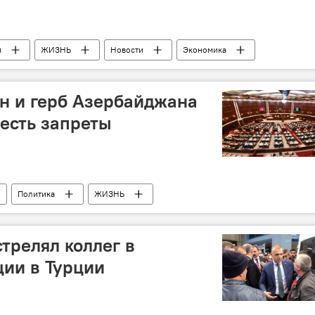
я
ЖИЗНЬ
Новости
Экономика
н и герб Азербайджана
 есть запреты
Политика
ЖИЗНЬ
трелял коллег в
ии в Турции