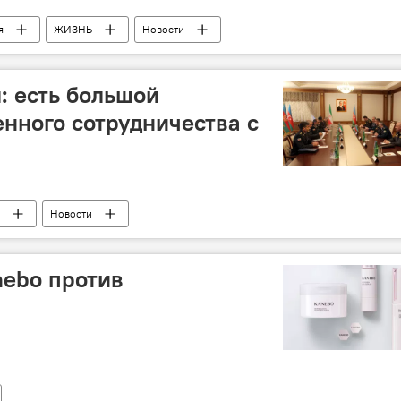
я
ЖИЗНЬ
Новости
: есть большой
енного сотрудничества с
Новости
nebo против