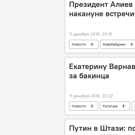
Президент Алиев
накануне встреч
11 декабря 2018, 20:31
Новости
Азербайджан
Екатерину Варнав
за бакинца
11 декабря 2018, 20:22
Новости
Культура
Розыгрыш
Путин в Штази: п