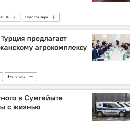
ИЗНЬ
Новости мира
 Турция предлагает
жанскому агрокомплексу
Экономика
ного в Сумгайыте
ты с жизнью