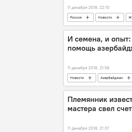
11 декабря 2018, 22:10
Россия
Новости
Ж
И семена, и опыт:
помощь азербайд
11 декабря 2018, 21:58
Новости
Азербайджан
Племянник извест
мастера свел сче
11 декабря 2018, 21:37