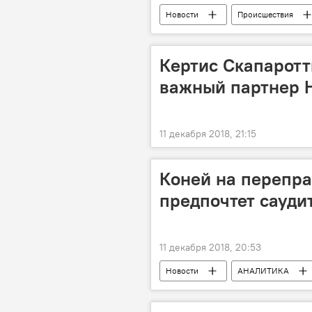
Новости
Происшествия
племянник
Кертис Скапаротт
важный партнер 
11 декабря 2018, 21:15
Коней на перепра
предпочтет сауди
11 декабря 2018, 20:53
Новости
АНАЛИТИКА