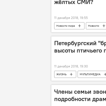
жёлтых СМИ?
11 декабря 2018, 19:55
Новости мира
Новости
Петербургский "б
высоты птичьего 
11 декабря 2018, 19:30
ЖИЗНЬ
МУЛЬТИМЕДИА
Члены семьи звон
подробности дра