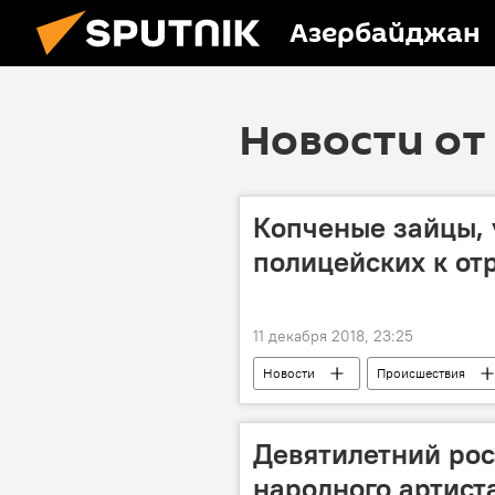
Азербайджан
Новости от 
Копченые зайцы, 
полицейских к от
11 декабря 2018, 23:25
Новости
Происшествия
Девятилетний рос
народного артист