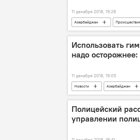
11 декабря 2018, 19:28
Азербайджан
Происшестви
Использовать гим
надо осторожнее:
11 декабря 2018, 19:05
Новости
Азербайджан
Полицейский расс
управлении полиц
11 декабря 2018, 18:41