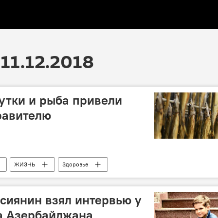
11.12.2018
утки и рыба привели
равителю
ЖИЗНЬ
Здоровье
сиянин взял интервью у
а Азербайджана