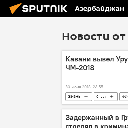
Азербайджан
Новости от 
Кавани вывел Уру
ЧМ-2018
30 июня 2018, 23:55
ЖИЗНЬ
Спорт
ФИ
Россия
Задержанный в Г
стрелял в кримин