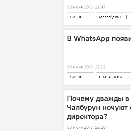
30 июня 2018, 22:47
ЖИЗНЬ
Азербайджан
В WhatsApp появи
30 июня 2018, 22:22
ЖИЗНЬ
ТЕХНОЛОГИИ
групповой чат
информация
Почему дважды в 
Чалбурун ночуют 
директора?
30 июня 2018, 22:20