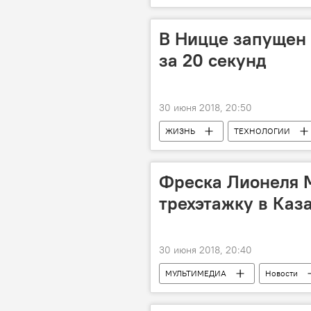
Новости мира
Россия
В Ницце запущен
за 20 секунд
30 июня 2018, 20:50
ЖИЗНЬ
ТЕХНОЛОГИИ
Трамвай
зарядка
д
Фреска Лионеля 
трехэтажку в Каз
30 июня 2018, 20:40
МУЛЬТИМЕДИА
Новости