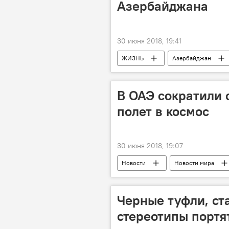
Азербайджана
30 июня 2018, 19:41
ЖИЗНЬ
Азербайджан
чемпион
тренер
г
В ОАЭ сократили 
полет в космос
30 июня 2018, 19:07
Новости
Новости мира
кандидаты
Космос
Черные туфли, ст
стереотипы порт