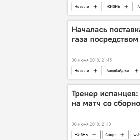
Новости
ЖИЗНЬ
А
Село
Восстановление
Началась поставк
газа посредством
30 июня 2018, 21:45
Новости
Азербайджан
Поставка
прокачка газа
Тренер испанцев: 
на матч со сборн
30 июня 2018, 21:19
ЖИЗНЬ
Спорт
ФИ