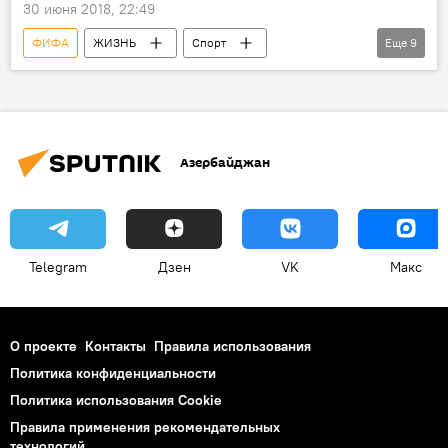
30 июня 2018, 22:49
ФИФА
ЖИЗНЬ
Спорт
Еще
9
ФИФА-2018
Новости ЧМ-2018
Новости мира
Россия
компенсация
требование
проект
Азербайджан
арбитр
идея
Telegram
Дзен
VK
Макс
О проекте
Контакты
Правила использования
Политика конфиденциальности
Политика использования Cookie
Правила применения рекомендательных
технологий