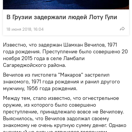
В Грузии задержали людей Лоту Гули
18 июня 2018, 16:04
Известно, что задержан Шамхан Вечилов, 1971
года рождения. Преступление было совершено 20
ноября 2015 года в селе Ламбали
Сагареджойского района.
Вечилов из пистолета "Макаров" застрелил
знакомого, 1971 года рождения и ранил другого
мужчину, 1956 года рождения.
Между тем, стало известно, что огнестрельное
оружие, из которого было совершено
преступление, принадлежало вовсе не Вечилову.
Выяснилось, что Вечилов задолжал своему
знакомому не очень крупную сумму денег. Однако
знакомый не сильно отличался терпением