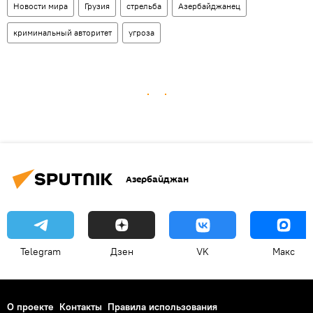
Новости мира
Грузия
стрельба
Азербайджанец
криминальный авторитет
угроза
Азербайджан
Telegram
Дзен
VK
Макс
О проекте
Контакты
Правила использования