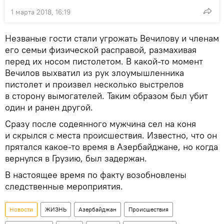
1 марта 2018, 16:19
Незваные гости стали угрожать Вечилову и членам
его семьи физической расправой, размахивая
перед их носом пистолетом. В какой-то момент
Вечилов выхватил из рук злоумышленника
пистолет и произвел несколько выстрелов
в сторону вымогателей. Таким образом был убит
один и ранен другой.
Сразу после содеянного мужчина сел на коня
и скрылся с места происшествия. Известно, что он
прятался какое-то время в Азербайджане, но когда
вернулся в Грузию, был задержан.
В настоящее время по факту возобновлены
следственные мероприятия.
Новости
ЖИЗНЬ
Азербайджан
Происшествия