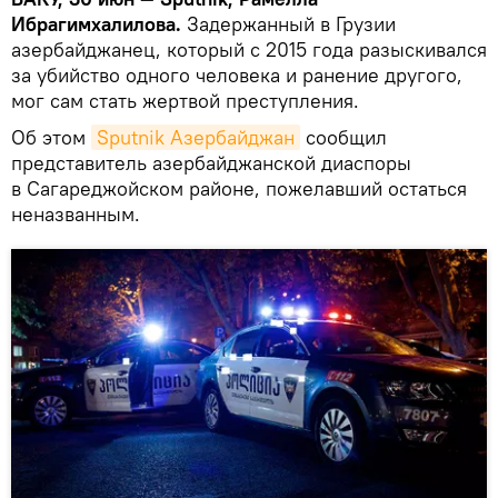
Ибрагимхалилова.
Задержанный в Грузии
азербайджанец, который с 2015 года разыскивался
за убийство одного человека и ранение другого,
мог сам стать жертвой преступления.
Об этом
Sputnik Азербайджан
сообщил
представитель азербайджанской диаспоры
в Сагареджойском районе, пожелавший остаться
неназванным.