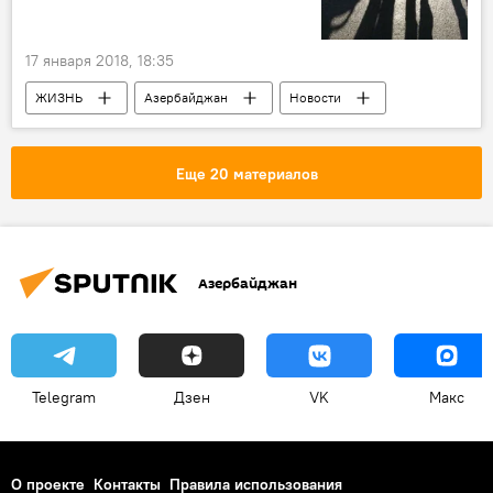
17 января 2018, 18:35
ЖИЗНЬ
Азербайджан
Новости
Экстремизм
Еще 20 материалов
Азербайджан
Telegram
Дзен
VK
Макс
О проекте
Контакты
Правила использования