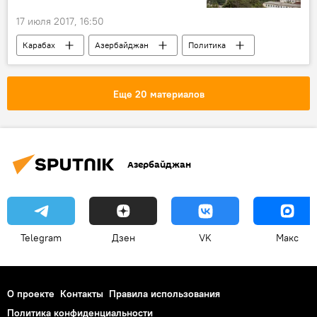
17 июля 2017, 16:50
Карабах
Азербайджан
Политика
Новости
Еще 20 материалов
Азербайджан
Telegram
Дзен
VK
Макс
О проекте
Контакты
Правила использования
Политика конфиденциальности