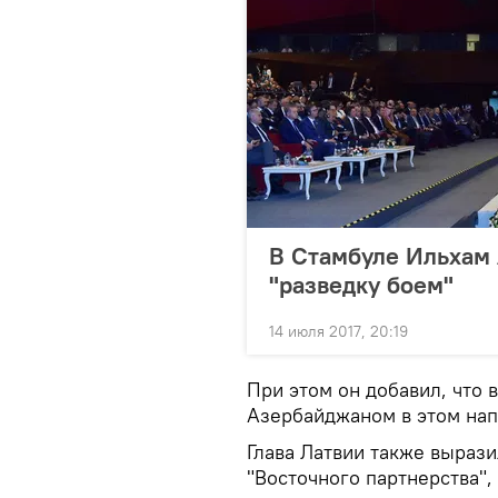
В Стамбуле Ильхам 
"разведку боем"
14 июля 2017, 20:19
При этом он добавил, что 
Азербайджаном в этом нап
Глава Латвии также вырази
"Восточного партнерства"