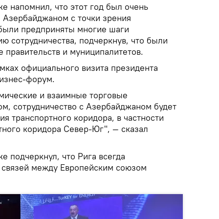
е напомнил, что этот год был очень
 Азербайджаном с точки зрения
 были предприняты многие шаги
ю сотрудничества, подчеркнув, что были
е правительств и муниципалитетов.
амках официального визита президента
изнес-форум.
мические и взаимные торговые
ом, сотрудничество с Азербайджаном будет
ия транспортного коридора, в частности
ного коридора Север-Юг", — сказал
е подчеркнул, что Рига всегда
 связей между Европейским союзом