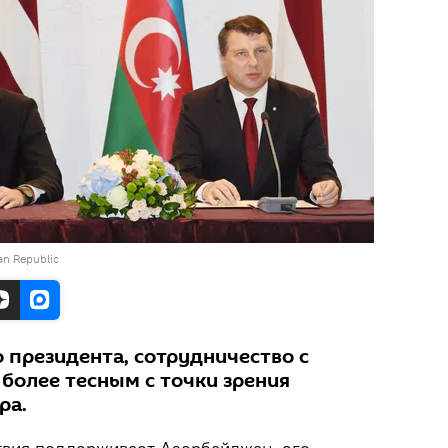
jan Republic
 президента, сотрудничество с
более тесным с точки зрения
ра.