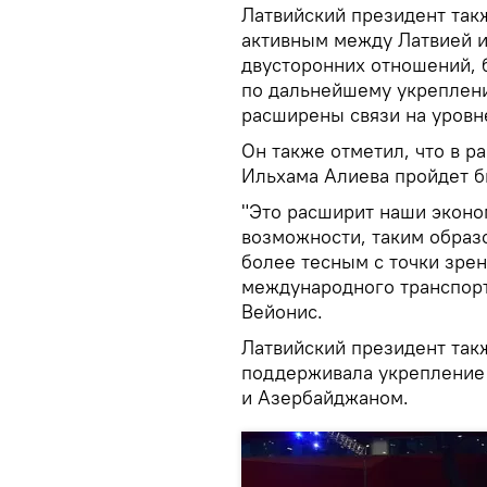
Латвийский президент такж
активным между Латвией и
двусторонних отношений,
по дальнейшему укреплени
расширены связи на уровн
Он также отметил, что в р
Ильхама Алиева пройдет б
"Это расширит наши эконо
возможности, таким образ
более тесным с точки зрен
международного транспорт
Вейонис.
Латвийский президент такж
поддерживала укрепление
и Азербайджаном.