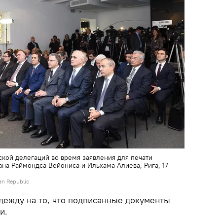
кой делегаций во время заявления для печати
на Раймондса Вейониса и Ильхама Алиева, Рига, 17
jan Republic
дежду на то, что подписанные документы
и.